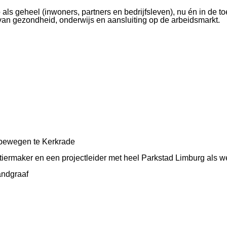
 als geheel (inwoners, partners en bedrijfsleven), nu én in de 
van gezondheid, onderwijs en aansluiting op de arbeidsmarkt.
n bewegen te Kerkrade
rtiermaker en een projectleider met heel Parkstad Limburg als 
andgraaf