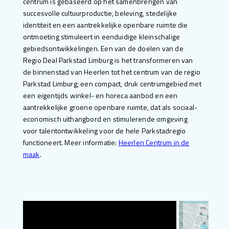
centrum is gebaseerd op het samenbrengen van
succesvolle cultuurproductie, beleving, stedelijke
identiteit en een aantrekkelijke openbare ruimte die
ontmoeting stimuleert in eenduidige kleinschalige
gebiedsontwikkelingen. Een van de doelen van de
Regio Deal Parkstad Limburg is het transformeren van
de binnenstad van Heerlen tot het centrum van de regio
Parkstad Limburg; een compact, druk centrumgebied met
een eigentijds winkel- en horeca aanbod en een
aantrekkelijke groene openbare ruimte, dat als sociaal-
economisch uithangbord en stimulerende omgeving
voor talentontwikkeling voor de hele Parkstadregio
functioneert. Meer informatie:
Heerlen Centrum in de
maak
.