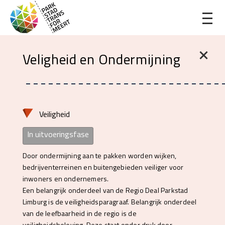
Veligheid en Ondermijning
Veiligheid
In uitvoeringsfase
Door ondermijning aan te pakken worden wijken,
bedrijventerreinen en buitengebieden veiliger voor
inwoners en ondernemers.
Een belangrijk onderdeel van de Regio Deal Parkstad
Limburg is de veiligheidsparagraaf. Belangrijk onderdeel
van de leefbaarheid in de regio is de
veiligheidsbeleving. Deze staat onder druk door