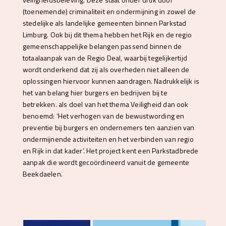
(toenemende) criminaliteit en ondermijning in zowel de
stedelijke als landelijke gemeenten binnen Parkstad
Limburg. Ook bij dit thema hebben het Rijk en de regio
gemeenschappelijke belangen passend binnen de
totaalaanpak van de Regio Deal, waarbij tegelijkertijd
wordt onderkend dat zij als overheden niet alleen de
oplossingen hiervoor kunnen aandragen. Nadrukkelijk is
het van belang hier burgers en bedrijven bij te
betrekken. als doel van het thema Veiligheid dan ook
benoemd: ‘
Het verhogen van de bewustwording en
preventie bij burgers en ondernemers ten aanzien van
ondermijnende activiteiten en het verbinden van regio
en Rijk in dat kader’.
Het project kent een Parkstadbrede
aanpak die wordt gecoördineerd vanuit de gemeente
Beekdaelen.